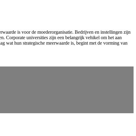
waarde is voor de moederorganisatie. Bedrijven en instellingen zijn
 Corporate universities zijn een belangrijk vehikel om het aan
aag wat hun strategische meerwaarde is, begint met de vorming van