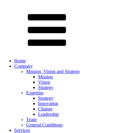
Home
Company
Mission, Vision and Strategy
Mission
Vision
Strategy
Expertise
Strategy
Innovation
Change
Leadership
Team
General Conditions
Services