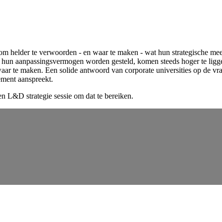
m helder te verwoorden - en waar te maken - wat hun strategische meer
hun aanpassingsvermogen worden gesteld, komen steeds hoger te liggen.
waar te maken. Een solide antwoord van corporate universities op de vr
ement aanspreekt.
 L&D strategie sessie om dat te bereiken.