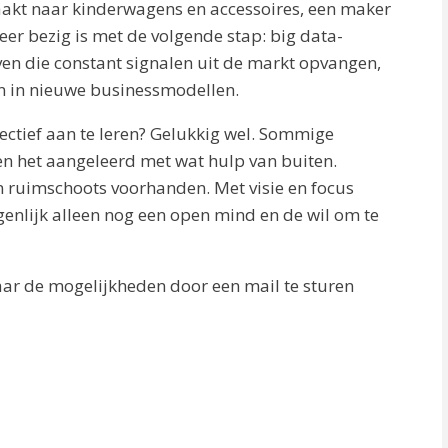
akt naar kinderwagens en accessoires, een maker
er bezig is met de volgende stap: big data-
en die constant signalen uit de markt opvangen,
n in nieuwe businessmodellen.
ectief aan te leren? Gelukkig wel. Sommige
ben het aangeleerd met wat hulp van buiten.
n ruimschoots voorhanden. Met visie en focus
enlijk alleen nog een open mind en de wil om te
ar de mogelijkheden door een mail te sturen