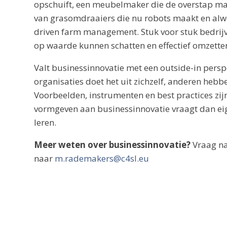
opschuift, een meubelmaker die de overstap ma
van grasomdraaiers die nu robots maakt en alwe
driven farm management. Stuk voor stuk bedrijv
op waarde kunnen schatten en effectief omzette
Valt businessinnovatie met een outside-in persp
organisaties doet het uit zichzelf, anderen heb
Voorbeelden, instrumenten en best practices zij
vormgeven aan businessinnovatie vraagt dan eig
leren.
Meer weten over businessinnovatie?
Vraag na
naar
m.rademakers@c4sl.eu