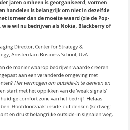
op der jaren omheen is georganiseerd, vormen
en handelen is belangrijk om niet in dezelfde
 het is meer dan de moeite waard (zie de Pop-
 wie wil nu bedrijven als Nokia, Blackberry of
ing Director, Center for Strategy &
ategy, Amsterdam Business School, UvA
an de manier waarop bedrijven waarde creëren
aangepast aan een veranderde omgeving met
enten?
Het vermogen om outside-in te denken en
en start met het oppikken van de ‘weak signals’
huidige comfort zone van het bedrijf. Helaas
ebben. Hoofdoorzaak: inside-out denken (kortweg:
nant en drukt belangrijke outside-in signalen weg.