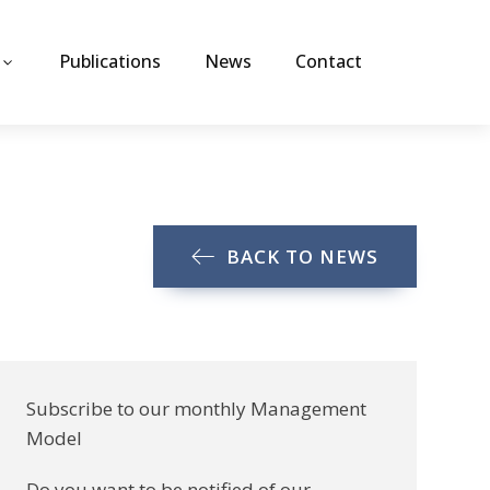
Publications
News
Contact
BACK TO NEWS
Subscribe to our monthly Management
Model
Do you want to be notified of our