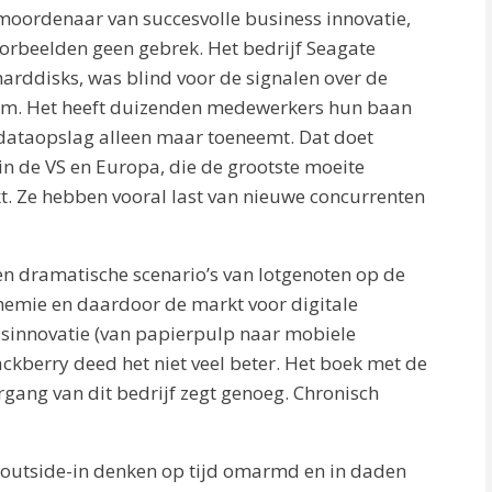
pmoordenaar van succesvolle business innovatie,
oorbeelden geen gebrek. Het bedrijf Seagate
harddisks, was blind voor de signalen over de
um. Het heeft duizenden medewerkers hun baan
 dataopslag alleen maar toeneemt. Dat doet
n de VS en Europa, die de grootste moeite
t. Ze hebben vooral last van nieuwe concurrenten
en dramatische scenario’s van lotgenoten op de
nchemie en daardoor de markt voor digitale
ssinnovatie (van papierpulp naar mobiele
ckberry deed het niet veel beter. Het boek met de
ergang van dit bedrijf zegt genoeg. Chronisch
 outside-in denken op tijd omarmd en in daden