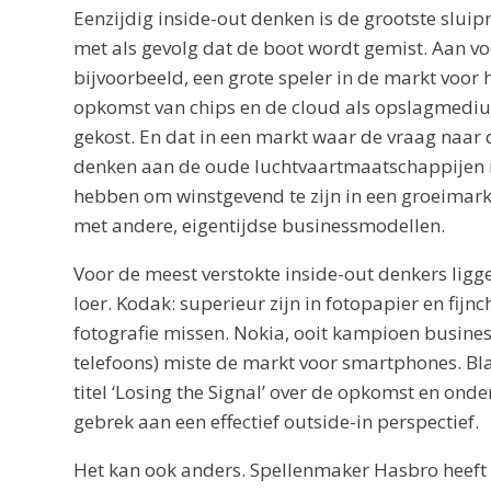
Eenzijdig inside-out denken is de grootste slui
met als gevolg dat de boot wordt gemist. Aan v
bijvoorbeeld, een grote speler in de markt voor 
opkomst van chips en de cloud als opslagmedi
gekost. En dat in een markt waar de vraag naar
denken aan de oude luchtvaartmaatschappijen i
hebben om winstgevend te zijn in een groeimark
met andere, eigentijdse businessmodellen.
Voor de meest verstokte inside-out denkers ligg
loer. Kodak: superieur zijn in fotopapier en fij
fotografie missen. Nokia, ooit kampioen busine
telefoons) miste de markt voor smartphones. Bla
titel ‘Losing the Signal’ over de opkomst en ond
gebrek aan een effectief outside-in perspectief.
Het kan ook anders. Spellenmaker Hasbro heeft