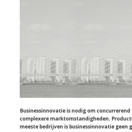
Businessinnovatie is nodig om concurrerend 
complexere marktomstandigheden. Productinn
meeste bedrijven is businessinnovatie geen