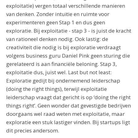
exploitatie) vergen totaal verschillende manieren
van denken. Zonder intuïtie en ruimte voor
experimenteren geen Stap 1 en dus geen
exploratie. Bij exploitatie - stap 3 - is juist de kracht
van rationeel denken nodig. Ook lastig: de
creativiteit die nodig is bij exploratie verdraagt
volgens business guru Daniel Pink geen sturing die
gerelateerd is aan financiële beloning. Stap 3,
exploitatie dus, juist wel. Last but not least:
Exploratie gedijt bij ondernemend leiderschap
(doing the right things), terwijl exploitatie
leiderschap vraagt dat gericht is op ‘doing the right
things right’. Geen wonder dat gevestigde bedrijven
doorgaans wel raad weten met exploitatie, maar
exploratie een stuk lastiger vinden. Bij startups ligt
dit precies andersom.