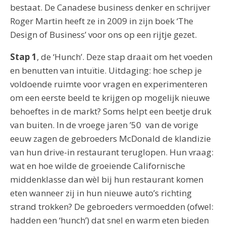
bestaat. De Canadese business denker en schrijver
Roger Martin heeft ze in 2009 in zijn boek ‘The
Design of Business’ voor ons op een rijtje gezet.
Stap 1
, de ‘Hunch’. Deze stap draait om het voeden
en benutten van intuïtie. Uitdaging: hoe schep je
voldoende ruimte voor vragen en experimenteren
om een eerste beeld te krijgen op mogelijk nieuwe
behoeftes in de markt? Soms helpt een beetje druk
van buiten. In de vroege jaren ’50 van de vorige
eeuw zagen de gebroeders McDonald de klandizie
van hun drive-in restaurant teruglopen. Hun vraag:
wat en hoe wilde de groeiende Californische
middenklasse dan wèl bij hun restaurant komen
eten wanneer zij in hun nieuwe auto’s richting
strand trokken? De gebroeders vermoedden (ofwel:
hadden een ‘hunch’) dat snel en warm eten bieden