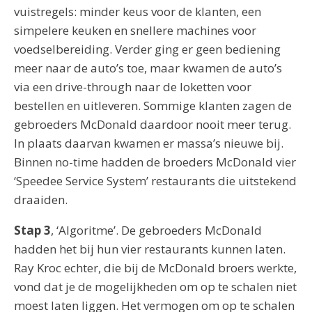
vuistregels: minder keus voor de klanten, een
simpelere keuken en snellere machines voor
voedselbereiding. Verder ging er geen bediening
meer naar de auto’s toe, maar kwamen de auto’s
via een drive-through naar de loketten voor
bestellen en uitleveren. Sommige klanten zagen de
gebroeders McDonald daardoor nooit meer terug.
In plaats daarvan kwamen er massa’s nieuwe bij.
Binnen no-time hadden de broeders McDonald vier
‘Speedee Service System’ restaurants die uitstekend
draaiden.
Stap 3
, ‘Algoritme’. De gebroeders McDonald
hadden het bij hun vier restaurants kunnen laten.
Ray Kroc echter, die bij de McDonald broers werkte,
vond dat je de mogelijkheden om op te schalen niet
moest laten liggen. Het vermogen om op te schalen