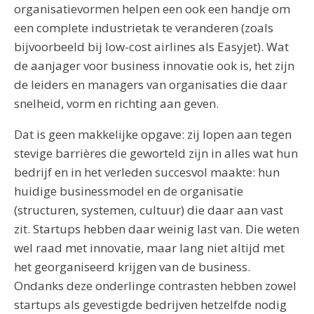
organisatievormen helpen een ook een handje om
een complete industrietak te veranderen (zoals
bijvoorbeeld bij low-cost airlines als Easyjet). Wat
de aanjager voor business innovatie ook is, het zijn
de leiders en managers van organisaties die daar
snelheid, vorm en richting aan geven.
Dat is geen makkelijke opgave: zij lopen aan tegen
stevige barrières die geworteld zijn in alles wat hun
bedrijf en in het verleden succesvol maakte: hun
huidige businessmodel en de organisatie
(structuren, systemen, cultuur) die daar aan vast
zit. Startups hebben daar weinig last van. Die weten
wel raad met innovatie, maar lang niet altijd met
het georganiseerd krijgen van de business.
Ondanks deze onderlinge contrasten hebben zowel
startups als gevestigde bedrijven hetzelfde nodig