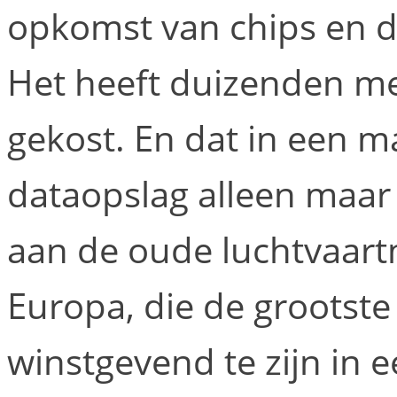
opkomst van chips en d
Het heeft duizenden m
gekost. En dat in een m
dataopslag alleen maar
aan de oude luchtvaart
Europa, die de grootst
winstgevend te zijn in 