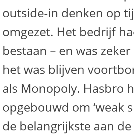
outside-in denken op t
omgezet. Het bedrijf ha
bestaan – en was zeker 
het was blijven voortb
als Monopoly. Hasbro h
opgebouwd om ‘weak sig
de belangrijkste aan de 