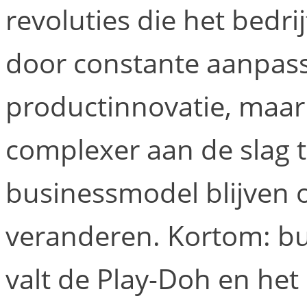
revoluties die het bedri
door constante aanpassi
productinnovatie, maar
complexer aan de slag t
businessmodel blijven 
veranderen. Kortom: bu
valt de Play-Doh en he