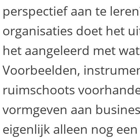
perspectief aan te lere
organisaties doet het u
het aangeleerd met wat
Voorbeelden, instrument
ruimschoots voorhanden
vormgeven aan busines
eigenlijk alleen nog ee