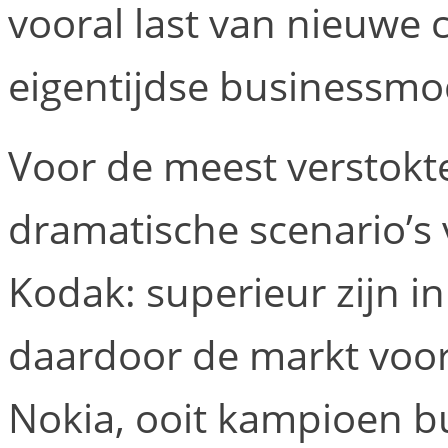
vooral last van nieuwe
eigentijdse businessmo
Voor de meest verstokte
dramatische scenario’s 
Kodak: superieur zijn i
daardoor de markt voor 
Nokia, ooit kampioen b