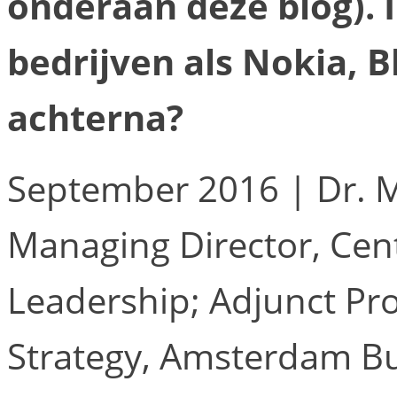
onderaan deze blog). 
bedrijven als Nokia, 
achterna?
September 2016 | Dr. M
Managing Director, Cent
Leadership; Adjunct Pr
Strategy, Amsterdam Bu