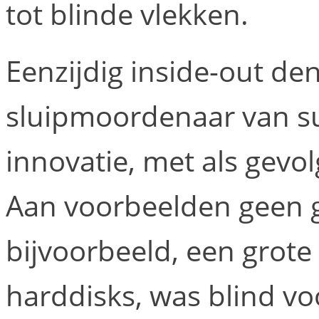
tot blinde vlekken.
Eenzijdig inside-out de
sluipmoordenaar van su
innovatie, met als gevo
Aan voorbeelden geen g
bijvoorbeeld, een grote
harddisks, was blind vo