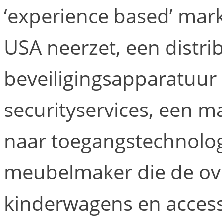
‘experience based’ mark
USA neerzet, een distri
beveiligingsapparatuur 
securityservices, een m
naar toegangstechnologi
meubelmaker die de ov
kinderwagens en access