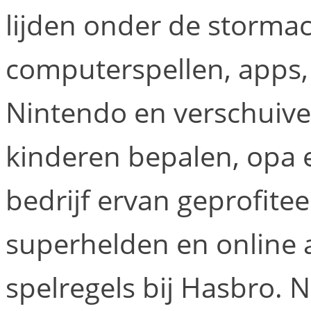
lijden onder de storma
computerspellen, apps,
Nintendo en verschuiv
kinderen bepalen, opa e
bedrijf ervan geprofiteer
superhelden en online 
spelregels bij Hasbro. 