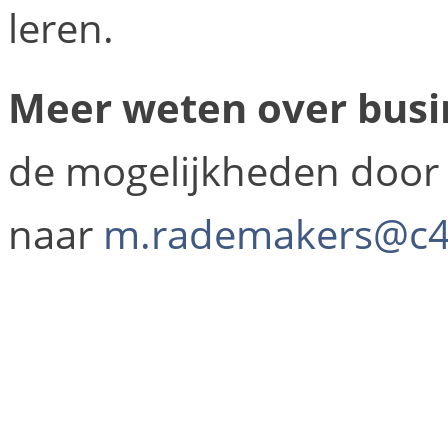
leren.
Meer weten over busi
de mogelijkheden door 
naar
m.rademakers@c4