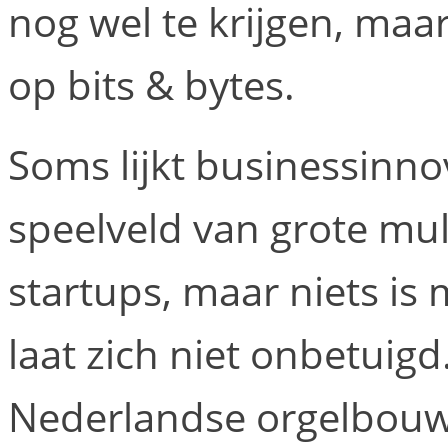
nog wel te krijgen, maa
op bits & bytes.
Soms lijkt businessinno
speelveld van grote mul
startups, maar niets i
laat zich niet onbetuig
Nederlandse orgelbouw