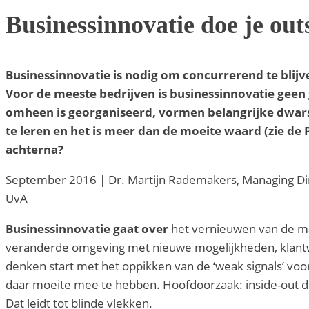
Businessinnovatie doe je out
Businessinnovatie is nodig om concurrerend te blij
Voor de meeste bedrijven is businessinnovatie geen 
omheen is georganiseerd, vormen belangrijke dwarsli
te leren en het is meer dan de moeite waard (zie de
achterna?
September 2016 | Dr. Martijn Rademakers, Managing Dire
UvA
Businessinnovatie gaat over
het vernieuwen van de ma
veranderde omgeving met nieuwe mogelijkheden, klan
denken start met het oppikken van de ‘weak signals’ voor
daar moeite mee te hebben. Hoofdoorzaak: inside-out den
Dat leidt tot blinde vlekken.