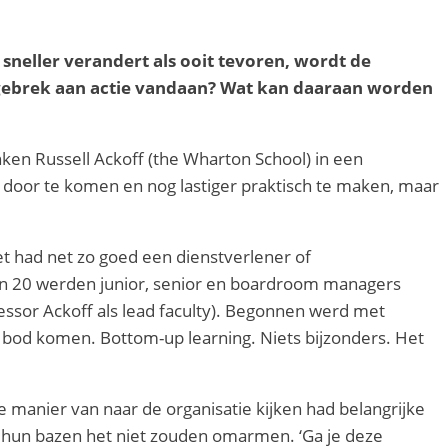
sneller verandert als ooit tevoren, wordt de
 gebrek aan actie vandaan? Wat kan daaraan worden
ken Russell Ackoff (the Wharton School) in een
 door te komen en nog lastiger praktisch te maken, maar
had net zo goed een dienstverlener of
 van 20 werden junior, senior en boardroom managers
essor Ackoff als lead faculty). Begonnen werd met
 bod komen. Bottom-up learning. Niets bijzonders. Het
e manier van naar de organisatie kijken had belangrijke
g hun bazen het niet zouden omarmen. ‘Ga je deze