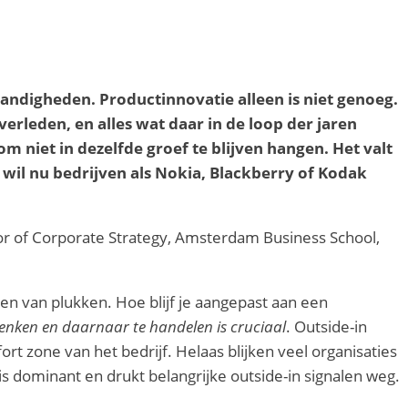
ndigheden. Productinnovatie alleen is niet genoeg.
rleden, en alles wat daar in de loop der jaren
 niet in dezelfde groef te blijven hangen. Het valt
 wil nu bedrijven als Nokia, Blackberry of Kodak
or of Corporate Strategy, Amsterdam Business School,
n van plukken. Hoe blijf je aangepast aan een
enken en daarnaar te handelen is cruciaal
. Outside-in
t zone van het bedrijf. Helaas blijken veel organisaties
s dominant en drukt belangrijke outside-in signalen weg.