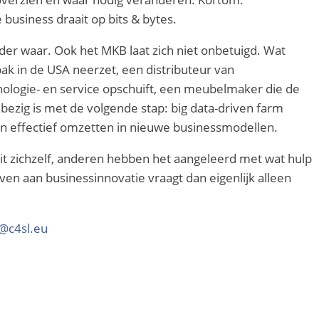
business draait op bits & bytes.
nder waar. Ook het MKB laat zich niet onbetuigd. Wat
k in de USA neerzet, een distributeur van
hnologie- en service opschuift, een meubelmaker die de
ezig is met de volgende stap: big data-driven farm
n effectief omzetten in nieuwe businessmodellen.
uit zichzelf, anderen hebben het aangeleerd met wat hulp
en aan businessinnovatie vraagt dan eigenlijk alleen
@c4sl.eu