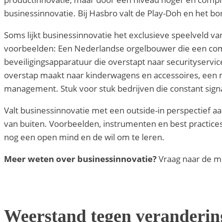
businessinnovatie. Bij Hasbro valt de Play-Doh en het b
Soms lijkt businessinnovatie het exclusieve speelveld va
voorbeelden: Een Nederlandse orgelbouwer die een comp
beveiligingsapparatuur die overstapt naar securityservi
overstap maakt naar kinderwagens en accessoires, een m
management. Stuk voor stuk bedrijven die constant sign
Valt businessinnovatie met een outside-in perspectief a
van buiten. Voorbeelden, instrumenten en best practices
nog een open mind en de wil om te leren.
Meer weten over businessinnovatie?
Vraag naar de m
Weerstand tegen veranderin