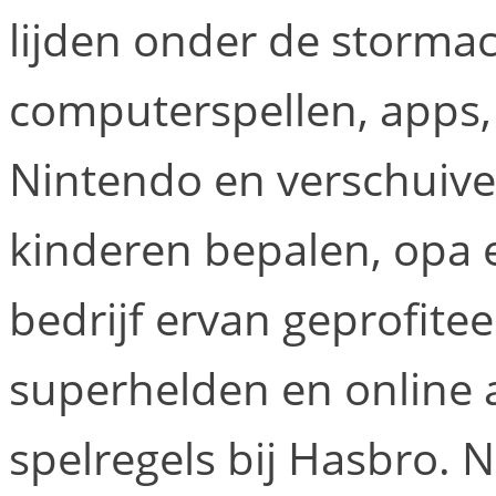
lijden onder de storma
computerspellen, apps,
Nintendo en verschuiv
kinderen bepalen, opa e
bedrijf ervan geprofiteer
superhelden en online 
spelregels bij Hasbro. 