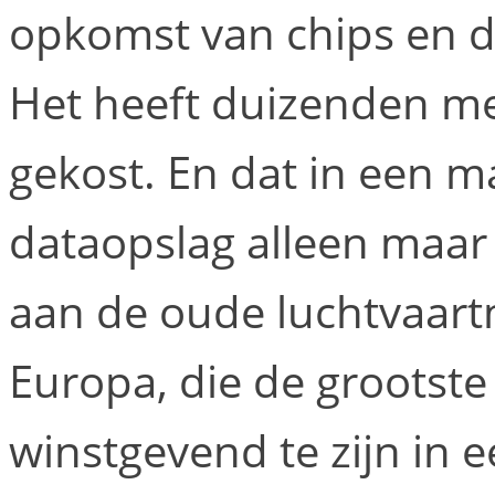
opkomst van chips en d
Het heeft duizenden m
gekost. En dat in een m
dataopslag alleen maar
aan de oude luchtvaart
Europa, die de grootst
winstgevend te zijn in 