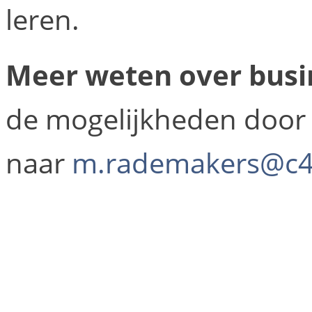
leren.
Meer weten over busi
de mogelijkheden door 
naar
m.rademakers@c4