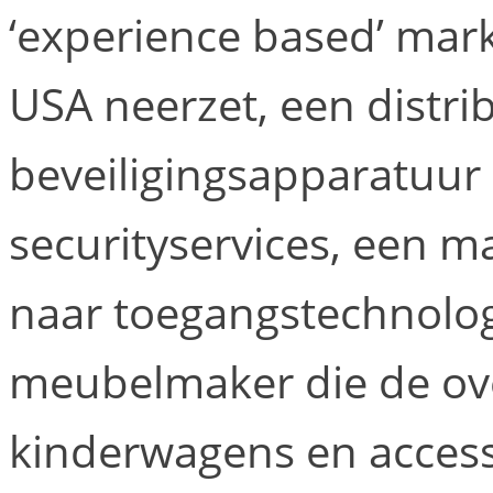
‘experience based’ mark
USA neerzet, een distri
beveiligingsapparatuur 
securityservices, een m
naar toegangstechnologi
meubelmaker die de ov
kinderwagens en access