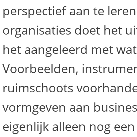
perspectief aan te lere
organisaties doet het u
het aangeleerd met wat
Voorbeelden, instrument
ruimschoots voorhanden
vormgeven aan busines
eigenlijk alleen nog ee