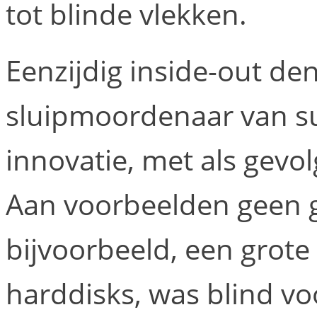
tot blinde vlekken.
Eenzijdig inside-out de
sluipmoordenaar van su
innovatie, met als gevo
Aan voorbeelden geen g
bijvoorbeeld, een grote
harddisks, was blind vo