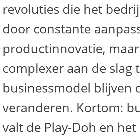
revoluties die het bedri
door constante aanpassi
productinnovatie, maar
complexer aan de slag t
businessmodel blijven 
veranderen. Kortom: bu
valt de Play-Doh en he