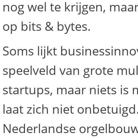
nog wel te krijgen, maa
op bits & bytes.
Soms lijkt businessinno
speelveld van grote mul
startups, maar niets i
laat zich niet onbetuig
Nederlandse orgelbouw