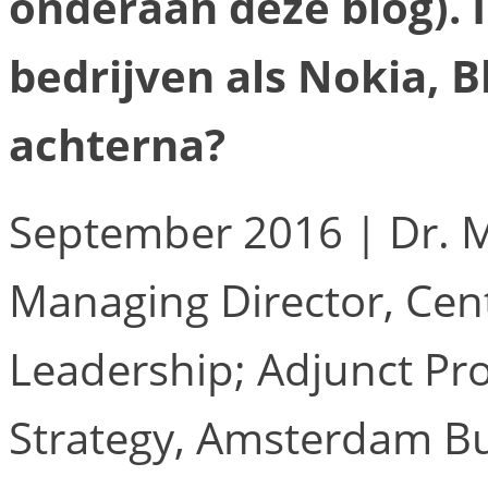
onderaan deze blog). 
bedrijven als Nokia, 
achterna?
September 2016 | Dr. M
Managing Director, Cent
Leadership; Adjunct Pr
Strategy, Amsterdam Bu