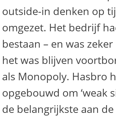
outside-in denken op t
omgezet. Het bedrijf ha
bestaan – en was zeker 
het was blijven voortb
als Monopoly. Hasbro h
opgebouwd om ‘weak sig
de belangrijkste aan de 